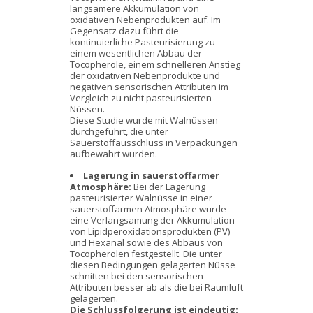
langsamere Akkumulation von
oxidativen Nebenprodukten auf. Im
Gegensatz dazu führt die
kontinuierliche Pasteurisierung zu
einem wesentlichen Abbau der
Tocopherole, einem schnelleren Anstieg
der oxidativen Nebenprodukte und
negativen sensorischen Attributen im
Vergleich zu nicht pasteurisierten
Nüssen.
Diese Studie wurde mit Walnüssen
durchgeführt, die unter
Sauerstoffausschluss in Verpackungen
aufbewahrt wurden.
Lagerung in sauerstoffarmer
Atmosphäre:
Bei der Lagerung
pasteurisierter Walnüsse in einer
sauerstoffarmen Atmosphäre wurde
eine Verlangsamung der Akkumulation
von Lipidperoxidationsprodukten (PV)
und Hexanal sowie des Abbaus von
Tocopherolen festgestellt. Die unter
diesen Bedingungen gelagerten Nüsse
schnitten bei den sensorischen
Attributen besser ab als die bei Raumluft
gelagerten.
Die Schlussfolgerung ist eindeutig: