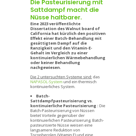
Die Pasteurisierung mit
Sattdampf macht die
Nüsse haltbarer.
Eine 2023 veröffentlichte
Dissertation des Walnut board of
California hat kürzlich den positiven
Effekt einer Batch-Behandlung mit
gesättigtem Dampf auf die
Ranzigkeit und den Vitamin-E-
Gehalt im Vergleich zu einer
kontinuierlichen Wärmebehandlung
oder keiner Behandlung
nachgewiesen.
Die 2 untersuchten Systeme sind:
das
NAPASOL-System
und ein thermisch
kontinuierliches System.
Batch-
Sattdampfpasteurisierung vs.
kontinuierliche Pasteurisierung :
Die
Batch-Pasteurisierung von Nüssen
bietet Vorteile gegenüber der
kontinuierlichen Pasteurisierung. Batch-
pasteurisierte Nüsse weisen eine
langsamere Reduktion von
Tocopherolen (Vitamin E) und eine