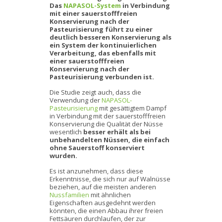
Das
NAPASOL-System
in Verbindung
mit einer sauerstofffreien
Konservierung nach der
Pasteurisierung führt zu einer
deutlich besseren Konservierung als
ein System der kontinuierlichen
Verarbeitung, das ebenfalls mit
einer sauerstofffreien
Konservierung nach der
Pasteurisierung verbunden ist.
Die Studie zeigt auch, dass die
Verwendung der
NAPASOL-
Pasteurisierung
mit gesättigtem Dampf
in Verbindung mit der sauerstofffreien
Konservierung die Qualität der Nüsse
wesentlich
besser erhält als bei
unbehandelten Nüssen, die einfach
ohne Sauerstoff konserviert
wurden.
Es ist anzunehmen, dass diese
Erkenntnisse, die sich nur auf Walnüsse
beziehen, auf die meisten anderen
Nussfamilien
mit ähnlichen
Eigenschaften ausgedehnt werden
könnten, die einen Abbau ihrer freien
Fettsäuren durchlaufen, der zur