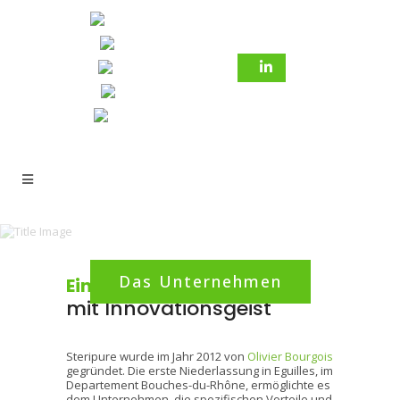
Das Unternehmen
Ein Unternehmen
mit Innovationsgeist
Steripure wurde im Jahr 2012 von
Olivier Bourgois
gegründet. Die erste Niederlassung in Eguilles, im
Departement Bouches-du-Rhône, ermöglichte es
dem Unternehmen, die spezifischen Vorteile und