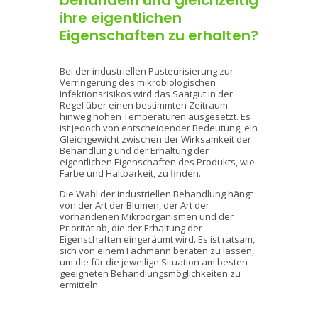
behandeln und gleichzeitig
ihre eigentlichen
Eigenschaften zu erhalten?
Bei der industriellen Pasteurisierung zur
Verringerung des mikrobiologischen
Infektionsrisikos wird das Saatgut in der
Regel über einen bestimmten Zeitraum
hinweg hohen Temperaturen ausgesetzt. Es
ist jedoch von entscheidender Bedeutung, ein
Gleichgewicht zwischen der Wirksamkeit der
Behandlung und der Erhaltung der
eigentlichen Eigenschaften des Produkts, wie
Farbe und Haltbarkeit, zu finden.
Die Wahl der industriellen Behandlung hängt
von der Art der Blumen, der Art der
vorhandenen Mikroorganismen und der
Priorität ab, die der Erhaltung der
Eigenschaften eingeräumt wird. Es ist ratsam,
sich von einem Fachmann beraten zu lassen,
um die für die jeweilige Situation am besten
geeigneten Behandlungsmöglichkeiten zu
ermitteln.