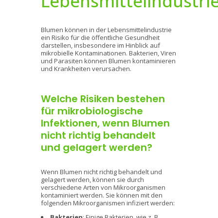
Lebensmittelindustri
Blumen können in der Lebensmittelindustrie
ein Risiko für die öffentliche Gesundheit
darstellen, insbesondere im Hinblick auf
mikrobielle Kontaminationen. Bakterien, Viren
und Parasiten können Blumen kontaminieren
und Krankheiten verursachen.
Welche Risiken bestehen
für mikrobiologische
Infektionen, wenn Blumen
nicht richtig behandelt
und gelagert werden?
Wenn Blumen nicht richtig behandelt und
gelagert werden, können sie durch
verschiedene Arten von Mikroorganismen
kontaminiert werden. Sie können mit den
folgenden Mikroorganismen infiziert werden:
Bakterien
: Einige Bakterien, wie z. B.