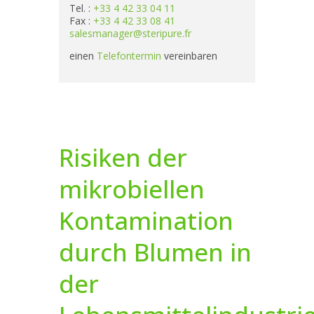
Tel. :
+33 4 42 33 04 11
Fax :
+33 4 42 33 08 41
salesmanager@steripure.fr
einen
Telefontermin
vereinbaren
Risiken der
mikrobiellen
Kontamination
durch Blumen in
der