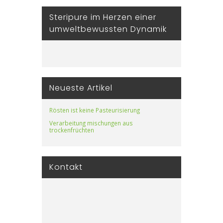
Steripure im Herzen einer
umweltbewussten Dynamik
Neueste Artikel
Rösten ist keine Pasteurisierung
Verarbeitung mischungen aus
trockenfrüchten
Kontakt