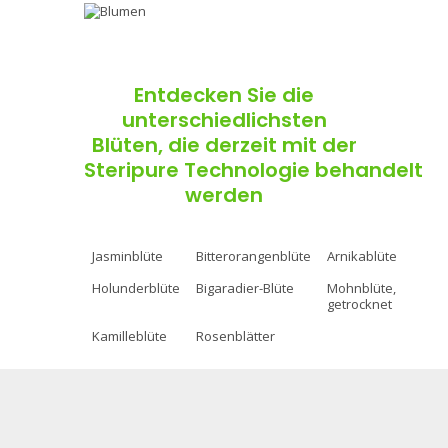
Entdecken Sie die
unterschiedlichsten
Blüten, die derzeit mit der
Steripure
Technologie
behandelt
werden
Jasminblüte
Bitterorangenblüte
Arnikablüte
Holunderblüte
Bigaradier-Blüte
Mohnblüte,
getrocknet
Kamilleblüte
Rosenblätter