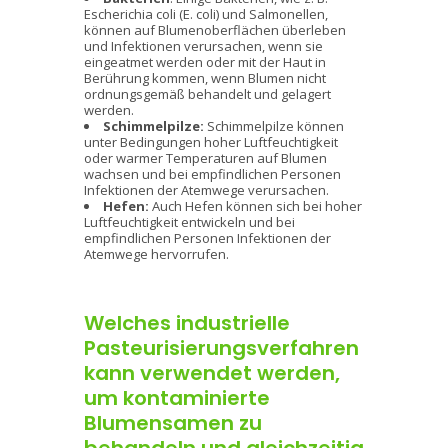
Escherichia coli (E. coli) und Salmonellen,
können auf Blumenoberflächen überleben
und Infektionen verursachen, wenn sie
eingeatmet werden oder mit der Haut in
Berührung kommen, wenn Blumen nicht
ordnungsgemäß behandelt und gelagert
werden.
Schimmelpilze:
Schimmelpilze können
unter Bedingungen hoher Luftfeuchtigkeit
oder warmer Temperaturen auf Blumen
wachsen und bei empfindlichen Personen
Infektionen der Atemwege verursachen.
Hefen:
Auch Hefen können sich bei hoher
Luftfeuchtigkeit entwickeln und bei
empfindlichen Personen Infektionen der
Atemwege hervorrufen.
Welches industrielle
Pasteurisierungsverfahren
kann verwendet werden,
um kontaminierte
Blumensamen zu