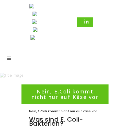
Nein, E.Coli kommt
nicht nur auf Käse vor
15 Februar 2024
In
Allgemein
Nein, E.Coli kommt nicht nur auf Käse vor
Was sind E. Coli-
Bakterien?