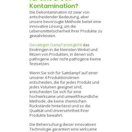
Kontamination?
Die Dekontamination ist zwar von
entscheidender Bedeutung, aber
unsere bevorzugte Methode bietet eine
innovative Lösung, um die
Lebensmittelsicherheit Ihrer Produkte zu
gewährleisten.
Gesättigter Dampf ermöglicht
das
Eindringen in die kleinsten Winkel und
Ritzen von Produkten, in denen sich
pathogene oder nicht-pathogene Keime
festsetzen.
Wenn Sie sich für Sattdampf auf einer
unserer 4 Produktionslinien
entscheiden, die für jedes Produkt und
jedes Volumen geeignet sind,
entscheiden Sie sich für eine
hochwirksame und umweltfreundliche
Methode, die keine chemischen
Rückstände hinterlässt und so die
Qualität und Unversehrtheit Ihrer
Produkte bewahrt.
Die Beherrschung dieser innovativen
Technologie garantiert eine wirksame