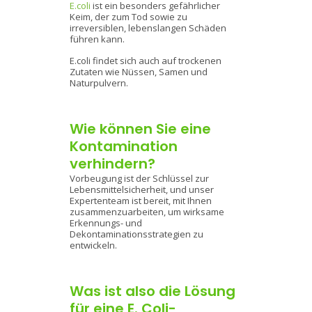
E.coli
ist ein besonders gefährlicher
Keim, der zum Tod sowie zu
irreversiblen, lebenslangen Schäden
führen kann.
E.coli findet sich auch auf trockenen
Zutaten wie Nüssen, Samen und
Naturpulvern.
Wie können Sie eine
Kontamination
verhindern?
Vorbeugung ist der Schlüssel zur
Lebensmittelsicherheit, und unser
Expertenteam ist bereit, mit Ihnen
zusammenzuarbeiten, um wirksame
Erkennungs- und
Dekontaminationsstrategien zu
entwickeln.
Was ist also die Lösung
für eine E. Coli-